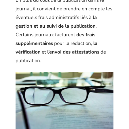
En plus du coût de la publication dans le
journal, il convient de prendre en compte les
éventuels frais administratifs liés à
la
gestion et au suivi de la publication
.
Certains journaux facturent
des frais
supplémentaires
pour la rédaction,
la
vérification
et
l’envoi des attestations
de
publication.