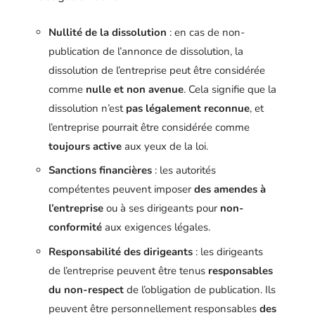
Nullité de la dissolution
: en cas de non-
publication de l’annonce de dissolution, la
dissolution de l’entreprise peut être considérée
comme
nulle et non avenue
. Cela signifie que la
dissolution n’est
pas légalement reconnue
, et
l’entreprise pourrait être considérée comme
toujours active
aux yeux de la loi.
Sanctions financières
: les autorités
compétentes peuvent imposer
des amendes à
l’entreprise
ou à ses dirigeants pour
non-
conformité
aux exigences légales.
Responsabilité des dirigeants
: les dirigeants
de l’entreprise peuvent être tenus
responsables
du non-respect
de l’obligation de publication. Ils
peuvent être personnellement responsables
des