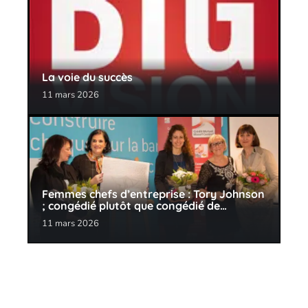
La voie du succès
11 mars 2026
Femmes chefs d’entreprise : Tory Johnson
; congédié plutôt que congédié de…
11 mars 2026