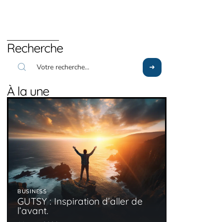
Recherche
À la une
BUSINESS
GUTSY : Inspiration d’aller de
l’avant.