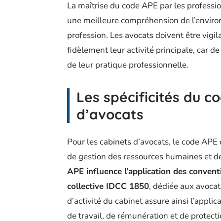
La maîtrise du code APE par les professio
une meilleure compréhension de l’environ
profession. Les avocats doivent être vigil
fidèlement leur activité principale, car
de leur pratique professionnelle.
Les spécificités du c
d’avocats
Pour les cabinets d’avocats, le code APE d
de gestion des ressources humaines et de
APE influence l’application des conventi
collective IDCC 1850
, dédiée aux avoca
d’activité du cabinet assure ainsi l’appli
de travail, de rémunération et de protecti