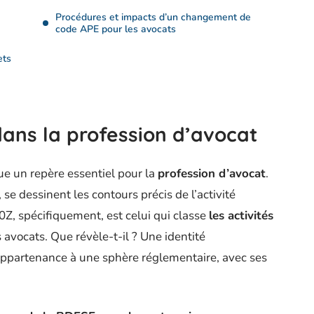
Procédures et impacts d’un changement de
code APE pour les avocats
ets
dans la profession d’avocat
ue un repère essentiel pour la
profession d’avocat
.
, se dessinent les contours précis de l’activité
0Z, spécifiquement, est celui qui classe
les activités
s avocats. Que révèle-t-il ? Une identité
appartenance à une sphère réglementaire, avec ses