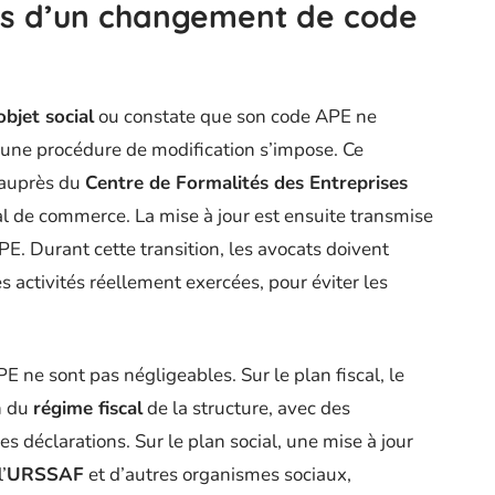
ts d’un changement de code
objet social
ou constate que son code APE ne
, une procédure de modification s’impose. Ce
 auprès du
Centre de Formalités des Entreprises
al de commerce. La mise à jour est ensuite transmise
E. Durant cette transition, les avocats doivent
es activités réellement exercées, pour éviter les
ne sont pas négligeables. Sur le plan fiscal, le
n du
régime fiscal
de la structure, avec des
es déclarations. Sur le plan social, une mise à jour
’
URSSAF
et d’autres organismes sociaux,