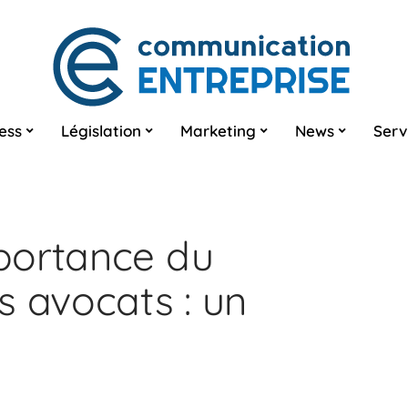
ess
Législation
Marketing
News
Serv
portance du
s avocats : un