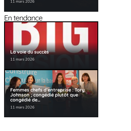
11 mars 2026
En tendance
La voie du succès
11 mars 2026
Femmes chefs d’entreprise : Tory
Johnson ; congédié plutôt que
congédié de…
11 mars 2026