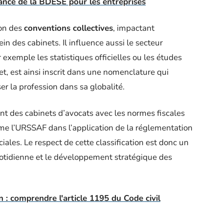
nce de la BDESE pour les entreprises
ion des
conventions collectives
, impactant
in des cabinets. Il influence aussi le secteur
exemple les statistiques officielles ou les études
, est ainsi inscrit dans une nomenclature qui
r la profession dans sa globalité.
nt des cabinets d’avocats avec les normes fiscales
mme l’URSSAF dans l’application de la réglementation
ciales. Le respect de cette classification est donc un
uotidienne et le développement stratégique des
n : comprendre l'article 1195 du Code civil