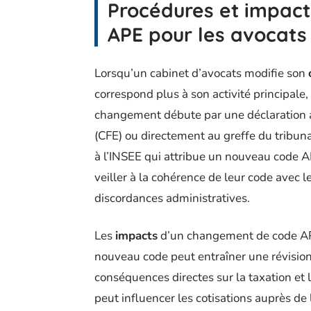
Procédures et impac
APE pour les avocats
Lorsqu’un cabinet d’avocats modifie son
correspond plus à son activité principale
changement débute par une déclaration
(CFE) ou directement au greffe du tribun
à l’INSEE qui attribue un nouveau code AP
veiller à la cohérence de leur code avec l
discordances administratives.
Les
impacts
d’un changement de code APE 
nouveau code peut entraîner une révisio
conséquences directes sur la taxation et l
peut influencer les cotisations auprès de l