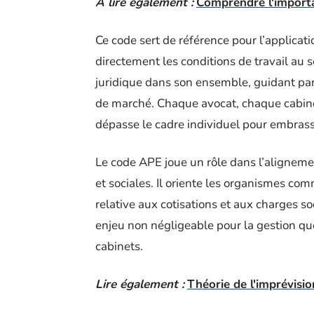
A lire également :
Comprendre l'importa
Ce code sert de référence pour l’applicat
directement les conditions de travail au se
juridique dans son ensemble, guidant par 
de marché. Chaque avocat, chaque cabinet
dépasse le cadre individuel pour embrasse
Le code APE joue un rôle dans l’aligneme
et sociales. Il oriente les organismes co
relative aux cotisations et aux charges so
enjeu non négligeable pour la gestion q
cabinets.
Lire également :
Théorie de l'imprévisio