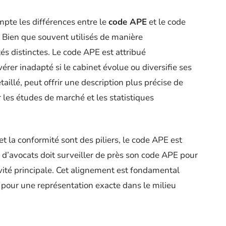
mpte les différences entre le
code APE
et le code
. Bien que souvent utilisés de manière
és distinctes. Le code APE est attribué
rer inadapté si le cabinet évolue ou diversifie ses
étaillé, peut offrir une description plus précise de
ur les études de marché et les statistiques
et la conformité sont des piliers, le code APE est
d’avocats doit surveiller de près son code APE pour
ivité principale. Cet alignement est fondamental
t pour une représentation exacte dans le milieu