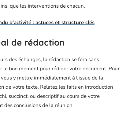
insi que les interventions de chacun.
u d'activité : astuces et structure clés
éal de rédaction
ours des échanges, la rédaction se fera sans
isir le bon moment pour rédiger votre document. Pour
ez vous y mettre immédiatement à l’issue de la
 de votre texte. Relatez les faits en introduction
i, succinct, ou descriptif au cours de votre
nt des conclusions de la réunion.