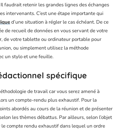
Il faudrait retenir les grandes lignes des échanges
des intervenants. C’est une étape importante qui
dique
d’une situation à régler le cas échéant. De ce
tée de recueil de données en vous servant de votre
 de votre tablette ou ordinateur portable pour
éunion, ou simplement utilisez la méthode
 un stylo et une feuille.
édactionnel spécifique
éthodologie de travail car vous serez amené à
ors un compte-rendu plus exhaustif. Pour la
 points abordés au cours de la réunion et de présenter
lon les thèmes débattus. Par ailleurs, selon l’objet
ier le compte rendu exhaustif dans lequel un ordre