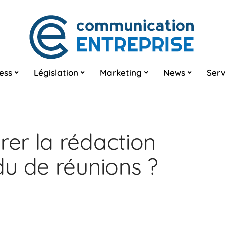
ess
Législation
Marketing
News
Serv
er la rédaction
u de réunions ?