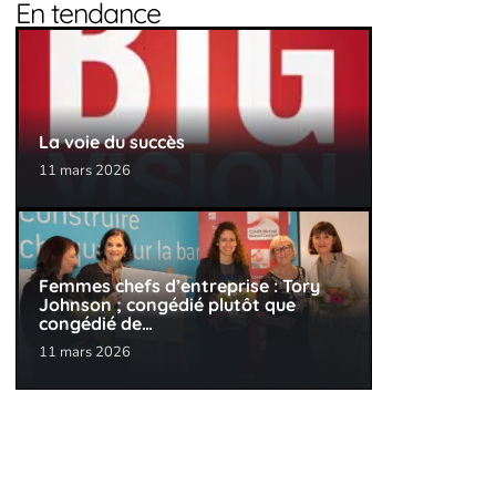
En tendance
La voie du succès
11 mars 2026
Femmes chefs d’entreprise : Tory
Johnson ; congédié plutôt que
congédié de…
11 mars 2026