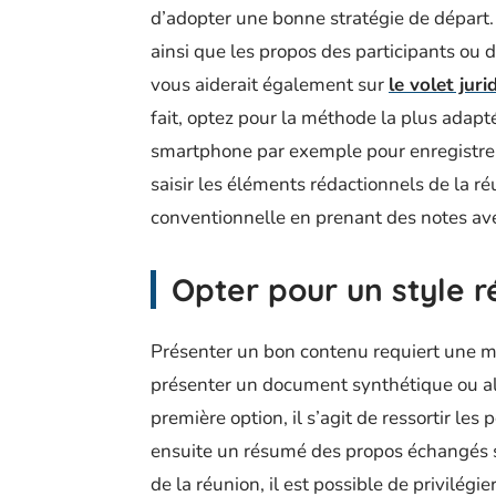
d’adopter une bonne stratégie de départ. 
ainsi que les propos des participants ou 
vous aiderait également sur
le volet juri
fait, optez pour la méthode la plus adap
smartphone par exemple pour enregistrer,
saisir les éléments rédactionnels de la r
conventionnelle en prenant des notes avec
Opter pour un style r
Présenter un bon contenu requiert une m
présenter un document synthétique ou al
première option, il s’agit de ressortir les
ensuite un résumé des propos échangés se
de la réunion, il est possible de privilég