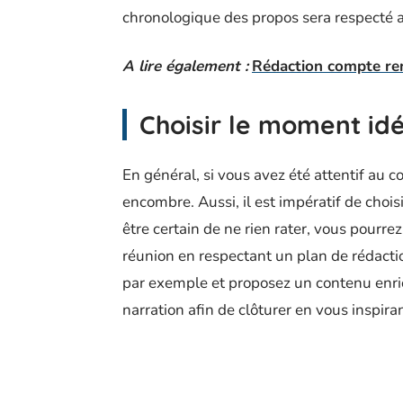
chronologique des propos sera respecté a
A lire également :
Rédaction compte rend
Choisir le moment id
En général, si vous avez été attentif au c
encombre. Aussi, il est impératif de cho
être certain de ne rien rater, vous pourr
réunion en respectant un plan de rédaction
par exemple et proposez un contenu enrich
narration afin de clôturer en vous inspira