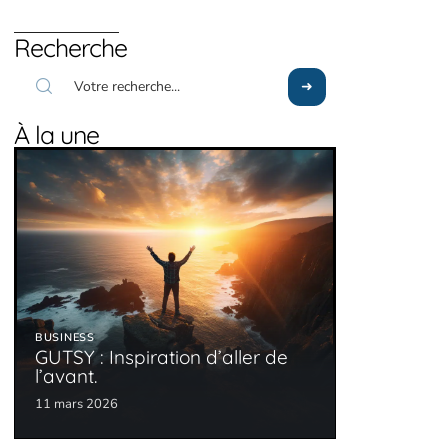
Recherche
À la une
BUSINESS
GUTSY : Inspiration d’aller de
l’avant.
11 mars 2026