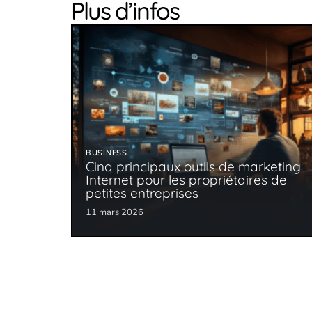
Plus d’infos
BUSINESS
Cinq principaux outils de marketing
Internet pour les propriétaires de
petites entreprises
11 mars 2026