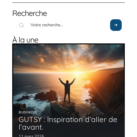
Recherche
À la une
BUSINESS
GUTSY : Inspiration d’aller de
l’avant.
11 mars 2026