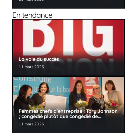
En tendance
La voie du succès
11 mars 2026
Femmes chefs d’entreprise : Tory Johnson
; congédié plutôt que congédié de…
11 mars 2026