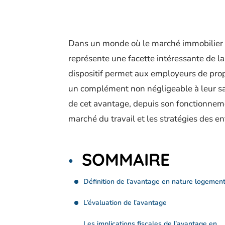
Dans un monde où le marché immobilier s
représente une facette intéressante de la
dispositif permet aux employeurs de propo
un complément non négligeable à leur sala
de cet avantage, depuis son fonctionnemen
marché du travail et les stratégies des en
SOMMAIRE
Définition de l’avantage en nature logemen
L’évaluation de l’avantage
Les implications fiscales de l’avantage en