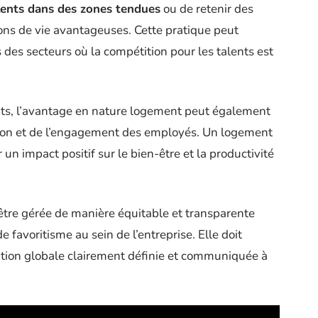
alents dans des zones tendues
ou de retenir des
ions de vie avantageuses. Cette pratique peut
 des secteurs où la compétition pour les talents est
lents, l’avantage en nature logement peut également
action et de l’engagement des employés. Un logement
 un impact positif sur le bien-être et la productivité
 être gérée de manière équitable et transparente
e favoritisme au sein de l’entreprise. Elle doit
ation globale clairement définie et communiquée à