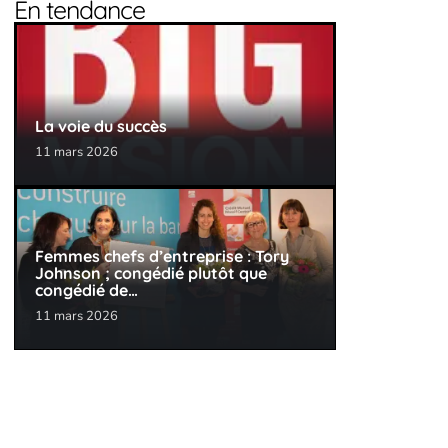
En tendance
La voie du succès
11 mars 2026
Femmes chefs d’entreprise : Tory
Johnson ; congédié plutôt que
congédié de…
11 mars 2026