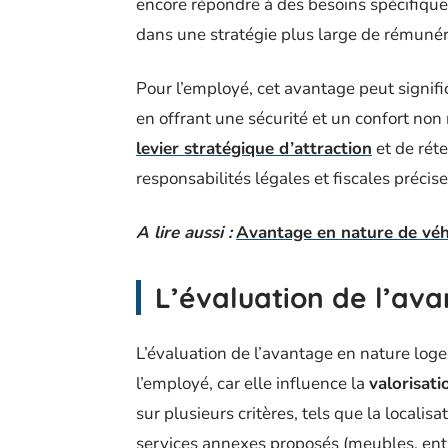
encore répondre à des besoins spécifiques l
dans une stratégie plus large de rémunér
Pour l’employé, cet avantage peut signifi
en offrant une sécurité et un confort non 
levier stratégique d’attraction
et de rét
responsabilités légales et fiscales précise
A lire aussi :
Avantage en nature de véhi
L’évaluation de l’av
L’évaluation de l’avantage en nature log
l’employé, car elle influence la
valorisati
sur plusieurs critères, tels que la localis
services annexes proposés (meubles, entre