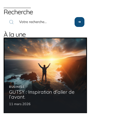
Recherche
À la une
BUSINESS
GUTSY : Inspiration d’aller de
l’avant.
11 mars 2026