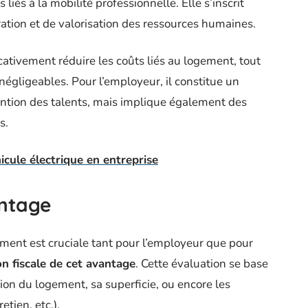
iés à la mobilité professionnelle. Elle s’inscrit
ation et de valorisation des ressources humaines.
cativement réduire les coûts liés au logement, tout
négligeables. Pour l’employeur, il constitue un
ention des talents, mais implique également des
s.
cule électrique en entreprise
antage
ement est cruciale tant pour l’employeur que pour
on fiscale de cet avantage
. Cette évaluation se base
ation du logement, sa superficie, ou encore les
tien, etc.).