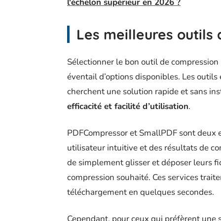
l'échelon supérieur en 2026 ?
Les meilleures outil
Sélectionner le bon outil de compression
éventail d’options disponibles. Les outils
cherchent une solution rapide et sans inst
efficacité et facilité d’utilisation
.
PDFCompressor et SmallPDF sont deux exe
utilisateur intuitive et des résultats de c
de simplement glisser et déposer leurs fic
compression souhaité. Ces services traiten
téléchargement en quelques secondes.
Cependant, pour ceux qui préfèrent une 