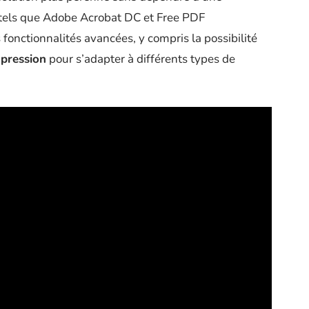
ls tels que Adobe Acrobat DC et Free PDF
onctionnalités avancées, y compris la possibilité
mpression
pour s’adapter à différents types de