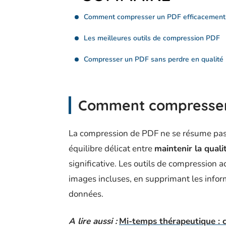
Comment compresser un PDF efficacement
Les meilleures outils de compression PDF
Compresser un PDF sans perdre en qualité
Comment compresser
La compression de PDF ne se résume pas à 
équilibre délicat entre
maintenir la qual
significative. Les outils de compression 
images incluses, en supprimant les inform
données.
A lire aussi :
Mi-temps thérapeutique : 