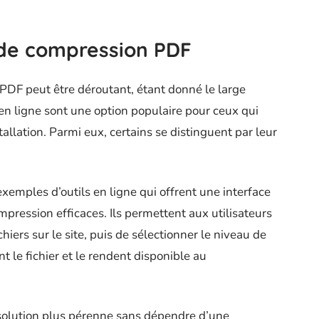
s de compression PDF
 PDF peut être déroutant, étant donné le large
 en ligne sont une option populaire pour ceux qui
allation. Parmi eux, certains se distinguent par leur
mples d’outils en ligne qui offrent une interface
ompression efficaces. Ils permettent aux utilisateurs
hiers sur le site, puis de sélectionner le niveau de
t le fichier et le rendent disponible au
solution plus pérenne sans dépendre d’une