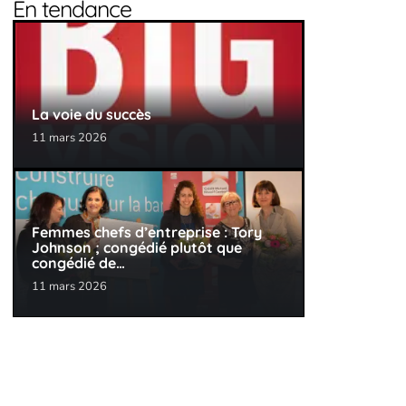
En tendance
La voie du succès
11 mars 2026
Femmes chefs d’entreprise : Tory
Johnson ; congédié plutôt que
congédié de…
11 mars 2026