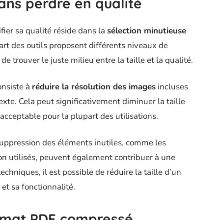
ns perdre en qualité
ier sa qualité réside dans la
sélection minutieuse
rt des outils proposent différents niveaux de
 trouver le juste milieu entre la taille et la qualité.
onsiste à
réduire la résolution des images
incluses
texte. Cela peut significativement diminuer la taille
acceptable pour la plupart des utilisations.
a suppression des éléments inutiles, comme les
 utilisés, peuvent également contribuer à une
chniques, il est possible de réduire la taille d’un
et sa fonctionnalité.
rmat PDF compressé