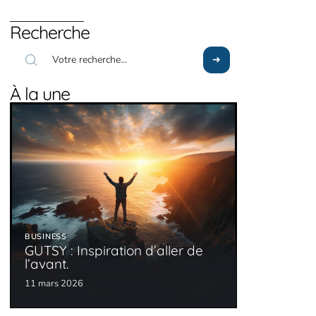
Recherche
À la une
BUSINESS
GUTSY : Inspiration d’aller de
l’avant.
11 mars 2026