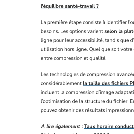
l'équilibre santé-travail ?
La première étape consiste à identifier l’
besoins. Les options varient
selon la pla
ligne pour leur accessibilité, tandis que d
utilisation hors ligne. Quel que soit votre
entre compression et qualité.
Les technologies de compression avancée
considérablement
la taille des fichiers 
incluent la compression d’image adaptat
l’optimisation de la structure du fichier. 
pouvez obtenir des résultats impressionn
A lire également :
Taux horaire conduct