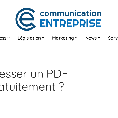
ess
Législation
Marketing
News
Serv
sser un PDF
atuitement ?