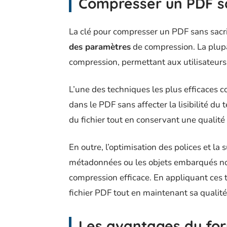
Compresser un PDF sa
La clé pour compresser un PDF sans sacrif
des paramètres
de compression. La plupa
compression, permettant aux utilisateurs de
L’une des techniques les plus efficaces c
dans le PDF sans affecter la lisibilité du 
du fichier tout en conservant une qualité 
En outre, l’optimisation des polices et l
métadonnées ou les objets embarqués non
compression efficace. En appliquant ces te
fichier PDF tout en maintenant sa qualité 
Les avantages du fo