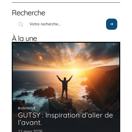
Recherche
À la une
BUSINESS
GUTSY : Inspiration d’aller de
l’avant.
11 mars 2026