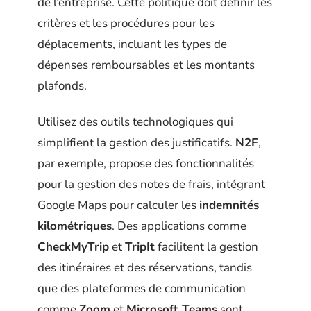
de l’entreprise. Cette politique doit définir les
critères et les procédures pour les
déplacements, incluant les types de
dépenses remboursables et les montants
plafonds.
Utilisez des outils technologiques qui
simplifient la gestion des justificatifs.
N2F
,
par exemple, propose des fonctionnalités
pour la gestion des notes de frais, intégrant
Google Maps pour calculer les
indemnités
kilométriques
. Des applications comme
CheckMyTrip
et
TripIt
facilitent la gestion
des itinéraires et des réservations, tandis
que des plateformes de communication
comme
Zoom
et
Microsoft Teams
sont