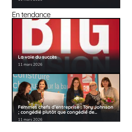
En tendance
La voie du succès
11 mars 2026
Femmes chefs d’entreprise : Tory Johnson
; congédié plutôt que congédié de…
11 mars 2026