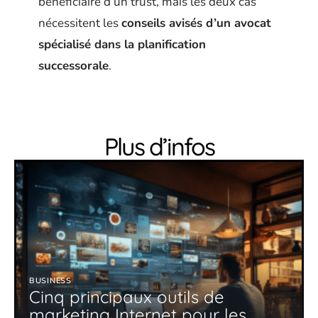
bénéficiaire d’un trust, mais les deux cas
nécessitent les
conseils avisés d’un avocat
spécialisé dans la planification
successorale
.
Plus d’infos
BUSINESS
Cinq principaux outils de
marketing Internet pour les