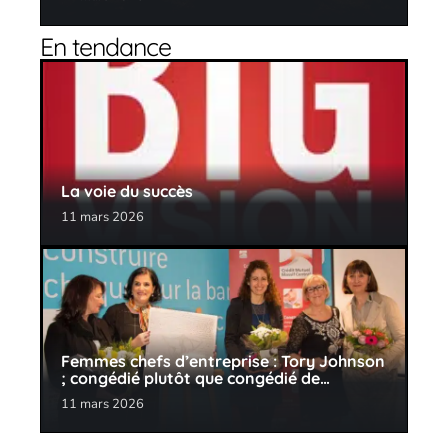
En tendance
La voie du succès
11 mars 2026
Femmes chefs d’entreprise : Tory Johnson
; congédié plutôt que congédié de…
11 mars 2026