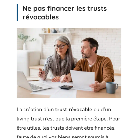
Ne pas financer les trusts
révocables
La création d’un
trust révocable
ou d’un
living trust n’est que la première étape. Pour
être utiles, les trusts doivent être financés,
faute de quoi vos biens seront soumis à