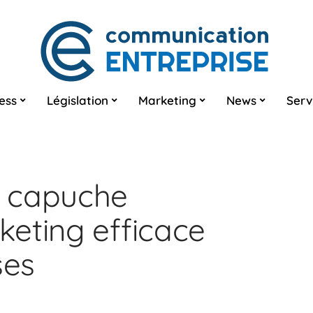
ess
Législation
Marketing
News
Serv
 capuche
eting efficace
ses