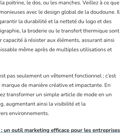
 poitrine, le dos, ou les manches. Veillez à ce que
armonieuses avec le design global de la doudoune. Il
arantir la durabilité et la netteté du logo et des
aphie, la broderie ou le transfert thermique sont
 capacité à résister aux éléments, assurant ainsi
aissable même après de multiples utilisations et
st pas seulement un vêtement fonctionnel ; c’est
re marque de manière créative et impactante. En
uvez transformer un simple article de mode en un
, augmentant ainsi la visibilité et la
vers environnements.
: un outil marketing efficace pour les entreprises