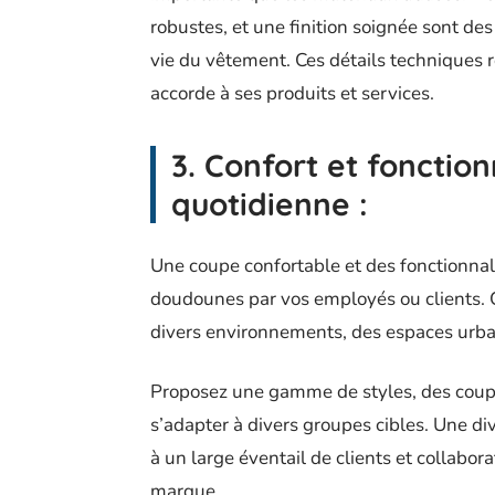
robustes, et une finition soignée sont des
vie du vêtement. Ces détails techniques re
accorde à ses produits et services.
3. Confort et fonctio
quotidienne
:
Une coupe confortable et des fonctionnal
doudounes par vos employés ou clients. C
divers environnements, des espaces urba
Proposez une gamme de styles, des coup
s’adapter à divers groupes cibles. Une di
à un large éventail de clients et collabor
marque.