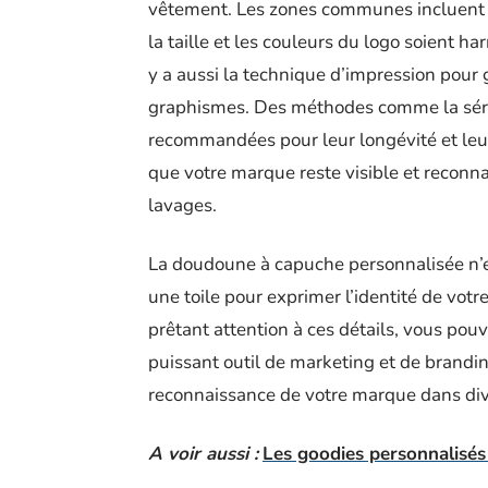
vêtement. Les zones communes incluent la
la taille et les couleurs du logo soient h
y a aussi la technique d’impression pour g
graphismes. Des méthodes comme la sérigr
recommandées pour leur longévité et leur
que votre marque reste visible et reconn
lavages.
La doudoune à capuche personnalisée n’e
une toile pour exprimer l’identité de vot
prêtant attention à ces détails, vous po
puissant outil de marketing et de branding
reconnaissance de votre marque dans di
A voir aussi :
Les goodies personnalisés 