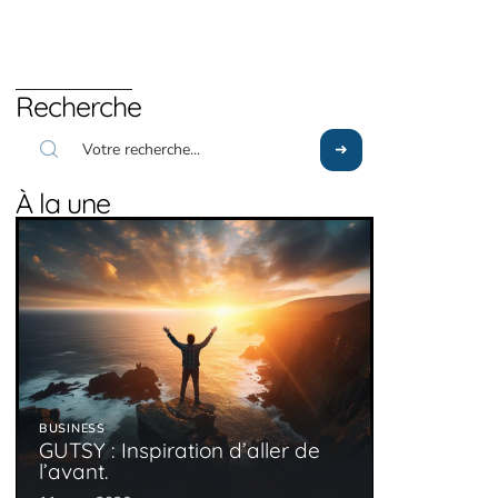
Recherche
À la une
BUSINESS
GUTSY : Inspiration d’aller de
l’avant.