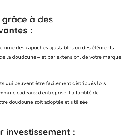
e grâce à des
ovantes
:
 comme des capuches ajustables ou des éléments
té de la doudoune – et par extension, de votre marque
s qui peuvent être facilement distribués lors
omme cadeaux d’entreprise. La facilité de
tre doudoune soit adoptée et utilisée
ur investissement
: