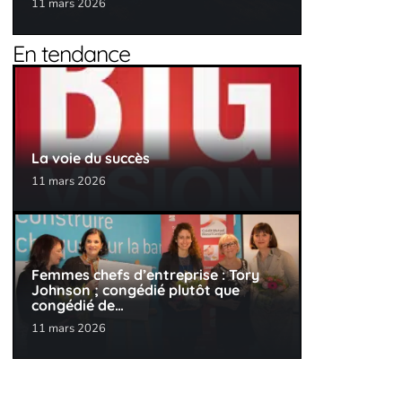
11 mars 2026
En tendance
La voie du succès
11 mars 2026
Femmes chefs d’entreprise : Tory
Johnson ; congédié plutôt que
congédié de…
11 mars 2026