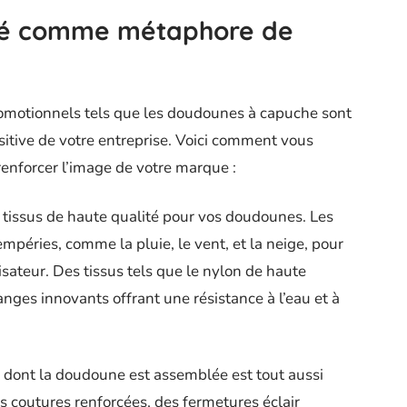
lité comme métaphore de
promotionnels tels que les doudounes à capuche sont
sitive de votre entreprise. Voici comment vous
renforcer l’image de votre marque :
 tissus de haute qualité pour vos doudounes. Les
mpéries, comme la pluie, le vent, et la neige, pour
ilisateur. Des tissus tels que le nylon de haute
anges innovants offrant une résistance à l’eau et à
 dont la doudoune est assemblée est tout aussi
s coutures renforcées, des fermetures éclair