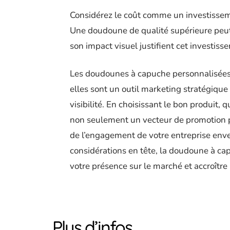
Considérez le coût comme un investisseme
Une doudoune de qualité supérieure peut a
son impact visuel justifient cet investiss
Les doudounes à capuche personnalisées 
elles sont un outil marketing stratégiqu
visibilité. En choisissant le bon produit, q
non seulement un vecteur de promotion 
de l’engagement de votre entreprise envers
considérations en tête, la doudoune à ca
votre présence sur le marché et accroîtr
Plus d’infos