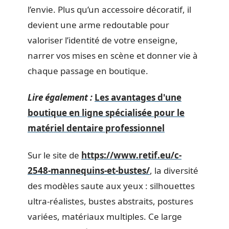
l’envie. Plus qu’un accessoire décoratif, il
devient une arme redoutable pour
valoriser l’identité de votre enseigne,
narrer vos mises en scène et donner vie à
chaque passage en boutique.
Lire également :
Les avantages d'une
boutique en ligne spécialisée pour le
matériel dentaire professionnel
Sur le site de
https://www.retif.eu/c-
2548-mannequins-et-bustes/
, la diversité
des modèles saute aux yeux : silhouettes
ultra-réalistes, bustes abstraits, postures
variées, matériaux multiples. Ce large