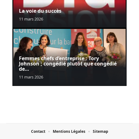
La voie du succès
11 mars 2026
Femmes chefs d’entreprise : Tory
Johnson ; congédié plutôt que congédié
de…
11 mars 2026
Contact
Mentions Légales
Sitemap