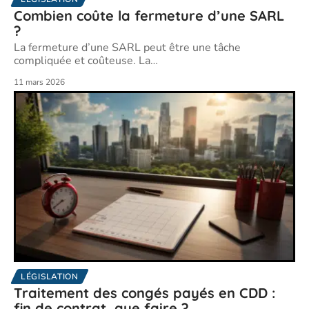
Combien coûte la fermeture d’une SARL
?
La fermeture d’une SARL peut être une tâche
compliquée et coûteuse. La
…
11 mars 2026
LÉGISLATION
Traitement des congés payés en CDD :
fin de contrat, que faire ?