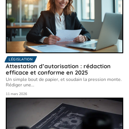
LÉGISLATION
Attestation d’autorisation : rédaction
efficace et conforme en 2025
Un simple bout de papier, et soudain la pression monte.
Rédiger une
…
11 mars 2026