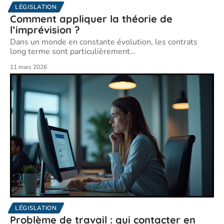
LÉGISLATION
Comment appliquer la théorie de
l’imprévision ?
Dans un monde en constante évolution, les contrats
long terme sont particulièrement
…
11 mars 2026
LÉGISLATION
Problème de travail : qui contacter en