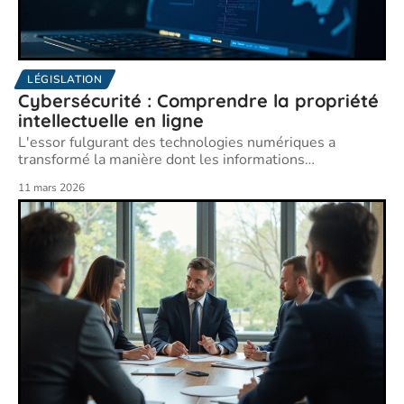
LÉGISLATION
Cybersécurité : Comprendre la propriété
intellectuelle en ligne
L'essor fulgurant des technologies numériques a
transformé la manière dont les informations
…
11 mars 2026