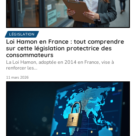
LÉGISLATION
Loi Hamon en France : tout comprendre
sur cette législation protectrice des
consommateurs
La Loi Hamon, adoptée en 2014 en France, vise à
renforcer les
…
11 mars 2026