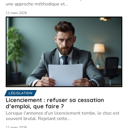
une approche méthodique et
…
11 mars 2026
LÉGISLATION
Licenciement : refuser sa cessation
d’emploi, que faire ?
Lorsque l'annonce d'un licenciement tombe, le choc est
souvent brutal. Rejetant cette
…
11 mars 2026