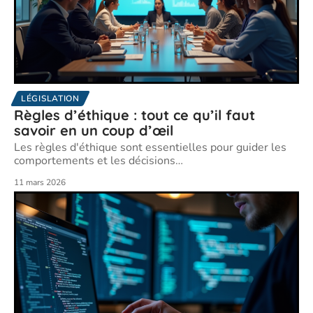
LÉGISLATION
Règles d’éthique : tout ce qu’il faut
savoir en un coup d’œil
Les règles d'éthique sont essentielles pour guider les
comportements et les décisions
…
11 mars 2026