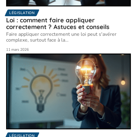
LÉGISLATION
Loi : comment faire appliquer
correctement ? Astuces et conseils
Faire appliquer correctement une loi peut s'avérer
complexe, surtout face à la
…
11 mars 2026
LÉGISLATION