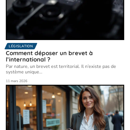
LÉGISLATION
Comment déposer un brevet à
l’international ?
Par nature, un brevet est territorial. Il n’existe pas de
système unique
…
11 mars 2026