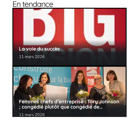
En tendance
La voie du succès
11 mars 2026
Femmes chefs d’entreprise : Tory Johnson
; congédié plutôt que congédié de…
11 mars 2026