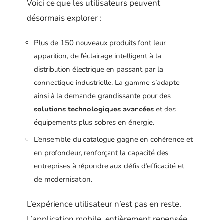
Voici ce que les utilisateurs peuvent
désormais explorer :
Plus de 150 nouveaux produits font leur
apparition, de l’éclairage intelligent à la
distribution électrique en passant par la
connectique industrielle. La gamme s’adapte
ainsi à la demande grandissante pour des
solutions technologiques avancées
et des
équipements plus sobres en énergie.
L’ensemble du catalogue gagne en cohérence et
en profondeur, renforçant la capacité des
entreprises à répondre aux défis d’efficacité et
de modernisation.
L’expérience utilisateur n’est pas en reste.
L’application mobile, entièrement repensée