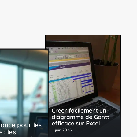
Créer facilement un
diagramme de Gantt
efficace sur Excel
rance pour les
1 juin 2026
 : les