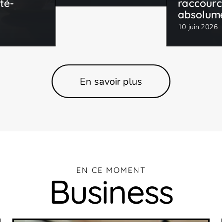
nté-
raccourc
absolum
10 juin 2026
En savoir plus
EN CE MOMENT
Business