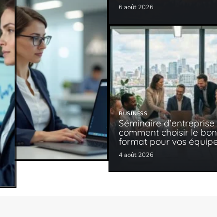
6 août 2026
BUSINESS
Séminaire d’entreprise 
comment choisir le bon
format pour vos équip
4 août 2026