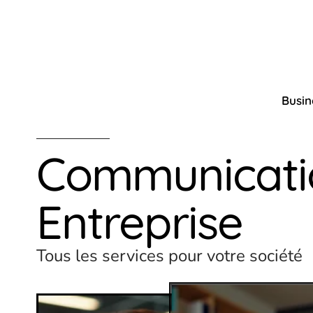
Busin
Communicati
Entreprise
Tous les services pour votre société