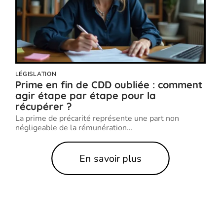
LÉGISLATION
Prime en fin de CDD oubliée : comment
agir étape par étape pour la
récupérer ?
La prime de précarité représente une part non
négligeable de la rémunération
…
En savoir plus