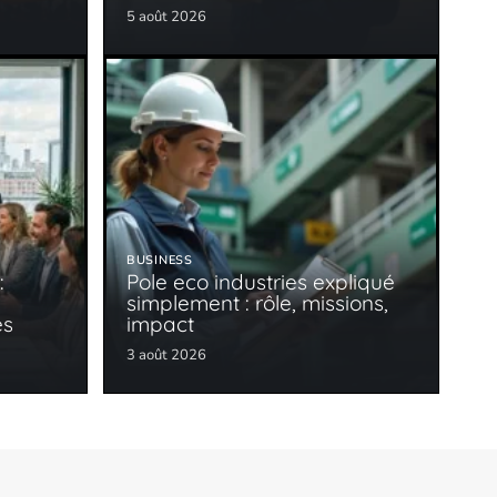
5 août 2026
BUSINESS
:
Pole eco industries expliqué
simplement : rôle, missions,
es
impact
3 août 2026