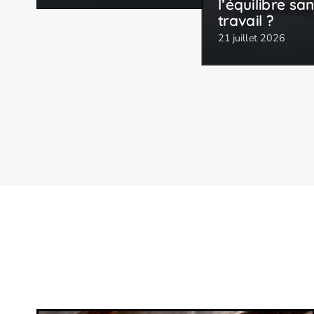
l’équilibre sa
travail ?
21 juillet 2026