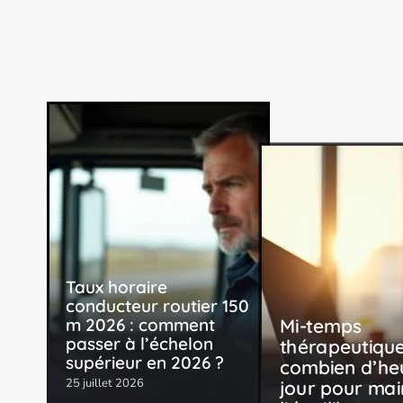
Taux horaire
conducteur routier 150
Mi-temps
m 2026 : comment
passer à l’échelon
thérapeutique
supérieur en 2026 ?
combien d’he
25 juillet 2026
jour pour mai