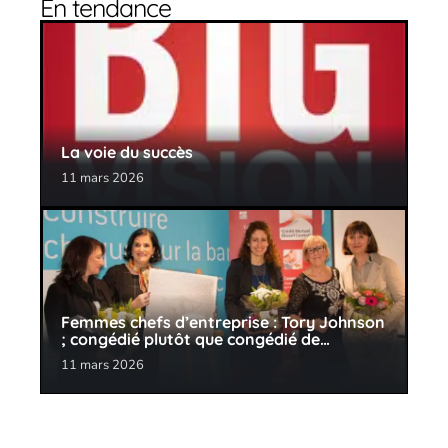
En tendance
La voie du succès
11 mars 2026
Femmes chefs d’entreprise : Tory Johnson
; congédié plutôt que congédié de…
11 mars 2026