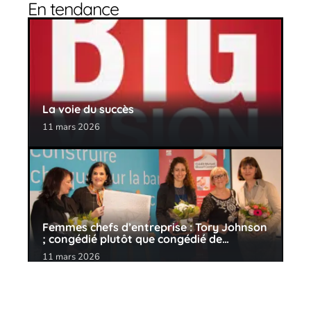
En tendance
La voie du succès
11 mars 2026
Femmes chefs d’entreprise : Tory Johnson
; congédié plutôt que congédié de…
11 mars 2026