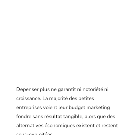
Dépenser plus ne garantit ni notoriété ni
croissance. La majorité des petites
entreprises voient leur budget marketing
fondre sans résultat tangible, alors que des
alternatives économiques existent et restent
sous-exploitées.