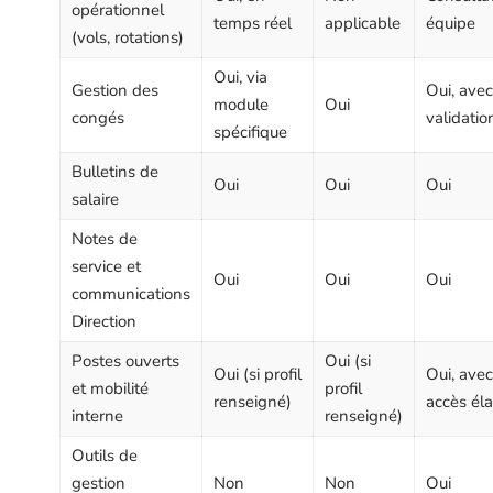
opérationnel
temps réel
applicable
équipe
(vols, rotations)
Oui, via
Gestion des
Oui, avec
module
Oui
congés
validatio
spécifique
Bulletins de
Oui
Oui
Oui
salaire
Notes de
service et
Oui
Oui
Oui
communications
Direction
Postes ouverts
Oui (si
Oui (si profil
Oui, avec
et mobilité
profil
renseigné)
accès éla
interne
renseigné)
Outils de
gestion
Non
Non
Oui