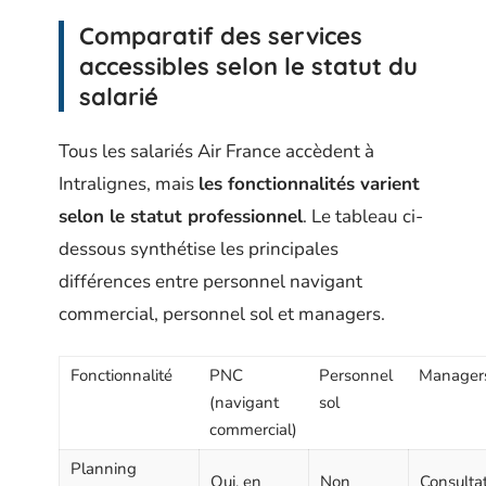
Comparatif des services
accessibles selon le statut du
salarié
Tous les salariés Air France accèdent à
Intralignes, mais
les fonctionnalités varient
selon le statut professionnel
. Le tableau ci-
dessous synthétise les principales
différences entre personnel navigant
commercial, personnel sol et managers.
Fonctionnalité
PNC
Personnel
Manager
(navigant
sol
commercial)
Planning
Oui, en
Non
Consulta