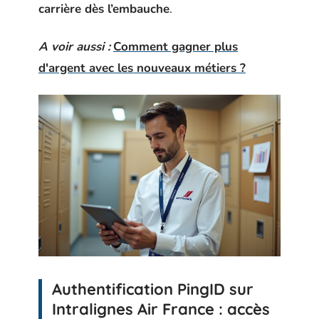
carrière dès l’embauche
.
A voir aussi :
Comment gagner plus
d'argent avec les nouveaux métiers ?
Authentification PingID sur
Intralignes Air France : accès