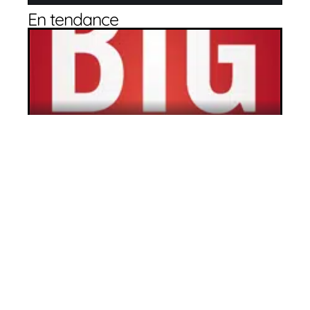
En tendance
La voie du succès
11 mars 2026
Femmes chefs d’entreprise : Tory Johnson
; congédié plutôt que congédié de…
11 mars 2026