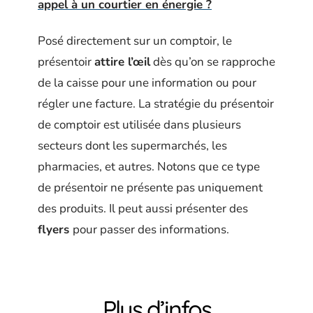
appel à un courtier en énergie ?
Posé directement sur un comptoir, le
présentoir
attire l’œil
dès qu’on se rapproche
de la caisse pour une information ou pour
régler une facture. La stratégie du présentoir
de comptoir est utilisée dans plusieurs
secteurs dont les supermarchés, les
pharmacies, et autres. Notons que ce type
de présentoir ne présente pas uniquement
des produits. Il peut aussi présenter des
flyers
pour passer des informations.
Plus d’infos