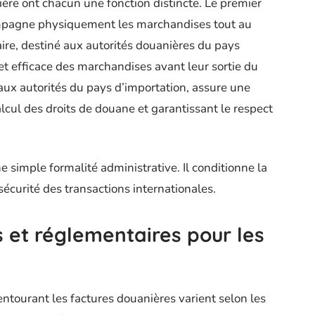
ière ont chacun une fonction distincte. Le premier
ompagne physiquement les marchandises tout au
ire, destiné aux autorités douanières du pays
et efficace des marchandises avant leur sortie du
 aux autorités du pays d’importation, assure une
e calcul des droits de douane et garantissant le respect
e simple formalité administrative. Il conditionne la
écurité des transactions internationales.
 et réglementaires pour les
ntourant les factures douanières varient selon les