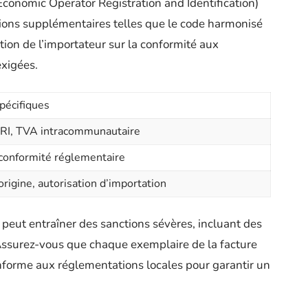
conomic Operator Registration and Identification)
tions supplémentaires telles que le code harmonisé
tion de l’importateur sur la conformité aux
exigées.
pécifiques
I, TVA intracommunautaire
conformité réglementaire
’origine, autorisation d’importation
peut entraîner des sanctions sévères, incluant des
Assurez-vous que chaque exemplaire de la facture
nforme aux réglementations locales pour garantir un