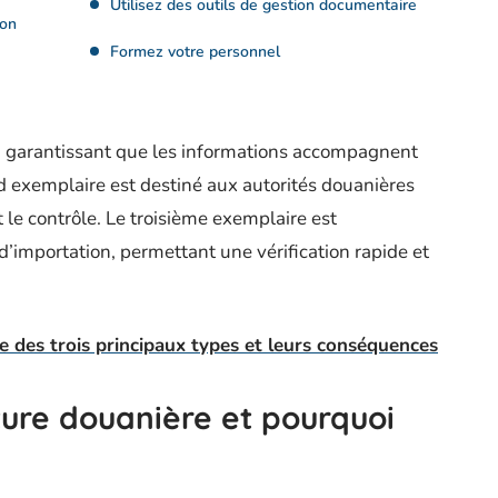
Utilisez des outils de gestion documentaire
ion
Formez votre personnel
r, garantissant que les informations accompagnent
exemplaire est destiné aux autorités douanières
et le contrôle. Le troisième exemplaire est
d’importation, permettant une vérification rapide et
e des trois principaux types et leurs conséquences
ture douanière et pourquoi