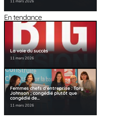
11 mars 2026
En tendance
La voie du succès
11 mars 2026
Femmes chefs d’entreprise : Tory
Johnson ; congédié plutôt que
congédié de…
11 mars 2026