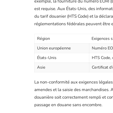
exemple, la fourniture du numéro EORI (E
est requise. Aux États-Unis, des informa
du tarif douanier (HTS Code) et la déclara
réglementations fédérales peuvent être 
Région
Exigences s
Union européenne
Numéro EOR
États-Unis
HTS Code, 
Asie
Certificat d
La non-conformité aux exigences légales 
amendes et la saisie des marchandises. 
douanière soit correctement rempli et co
passage en douane sans encombre.