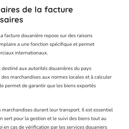
aires de la facture
saires
 la facture douanière repose sur des raisons
mplaire a une fonction spécifique et permet
rciaux internationaux.
 destiné aux autorités douanières du pays
ité des marchandises aux normes locales et à calculer
le permet de garantir que les biens exportés
archandises durant leur transport. Il est essentiel
’en sert pour la gestion et le suivi des biens tout au
i en cas de vérification par les services douaniers