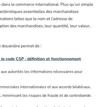
 dans le commerce international. Plus qu’un simple
aractéristiques essentielles des marchandises
ations telles que le nom et l’adresse de
ription des marchandises, leur quantité, leur valeur,
e douanière permet de :
 le code CSP : définition et fonctionnement
 aux autorités les informations nécessaires pour
mmerciales internationales et aux accords bilatéraux.
, minimisant les risques de fraude et de contrebande.