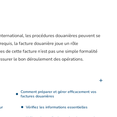
nternational, les procédures douanières peuvent se
equis, la facture douanière joue un rôle
es de cette facture n’est pas une simple formalité
assurer le bon déroulement des opérations.
Comment préparer et gérer efficacement vos
factures douanières
ur
Vérifiez les informations essentielles