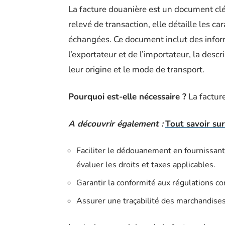
La facture douanière est un document clé
relevé de transaction, elle détaille les c
échangées. Ce document inclut des inform
l’exportateur et de l’importateur, la desc
leur origine et le mode de transport.
Pourquoi est-elle nécessaire ?
La factur
A découvrir également :
Tout savoir sur
Faciliter le dédouanement en fournissant
évaluer les droits et taxes applicables.
Garantir la conformité aux régulations co
Assurer une traçabilité des marchandises