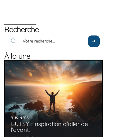
Recherche
À la une
BUSINESS
GUTSY : Inspiration d’aller de
l’avant.