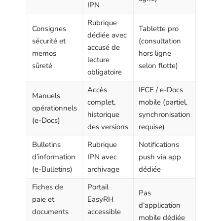
IPN
Rubrique
Consignes
Tablette pro
dédiée avec
sécurité et
(consultation
accusé de
memos
hors ligne
lecture
sûreté
selon flotte)
obligatoire
Accès
IFCE / e-Docs
Manuels
complet,
mobile (partiel,
opérationnels
historique
synchronisation
(e-Docs)
des versions
requise)
Bulletins
Rubrique
Notifications
d’information
IPN avec
push via app
(e-Bulletins)
archivage
dédiée
Fiches de
Portail
Pas
paie et
EasyRH
d’application
documents
accessible
mobile dédiée