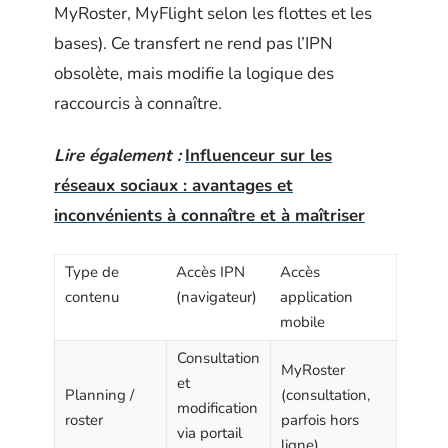
MyRoster, MyFlight selon les flottes et les
bases). Ce transfert ne rend pas l’IPN
obsolète, mais modifie la logique des
raccourcis à connaître.
Lire également :
Influenceur sur les
réseaux sociaux : avantages et
inconvénients à connaître et à maîtriser
Type de
Accès IPN
Accès
contenu
(navigateur)
application
mobile
Consultation
MyRoster
et
Planning /
(consultation,
modification
roster
parfois hors
via portail
ligne)