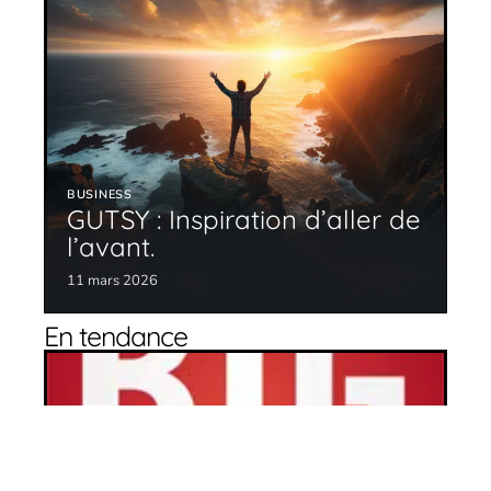
BUSINESS
GUTSY : Inspiration d’aller de
l’avant.
11 mars 2026
En tendance