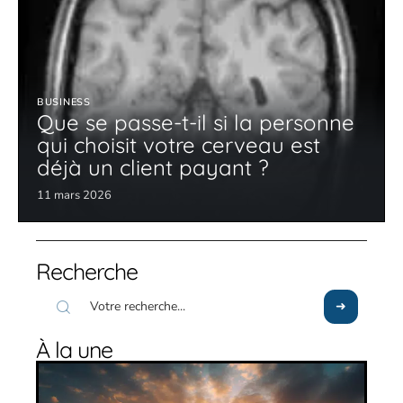
BUSINESS
Que se passe-t-il si la personne
qui choisit votre cerveau est
déjà un client payant ?
11 mars 2026
Recherche
À la une