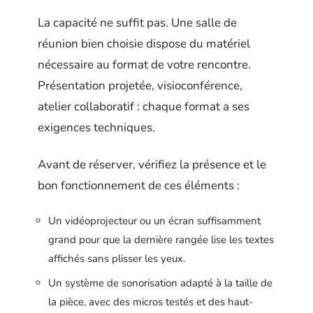
La capacité ne suffit pas. Une salle de
réunion bien choisie dispose du matériel
nécessaire au format de votre rencontre.
Présentation projetée, visioconférence,
atelier collaboratif : chaque format a ses
exigences techniques.
Avant de réserver, vérifiez la présence et le
bon fonctionnement de ces éléments :
Un vidéoprojecteur ou un écran suffisamment
grand pour que la dernière rangée lise les textes
affichés sans plisser les yeux.
Un système de sonorisation adapté à la taille de
la pièce, avec des micros testés et des haut-