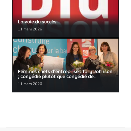
La voie du succès
11 mars 2026
Femmes chefs d’entreprise : Tory Johnson
; congédié plutôt que congédié de…
11 mars 2026