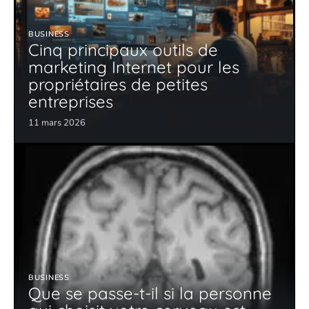
BUSINESS
Cinq principaux outils de
marketing Internet pour les
propriétaires de petites
entreprises
11 mars 2026
BUSINESS
Que se passe-t-il si la personne