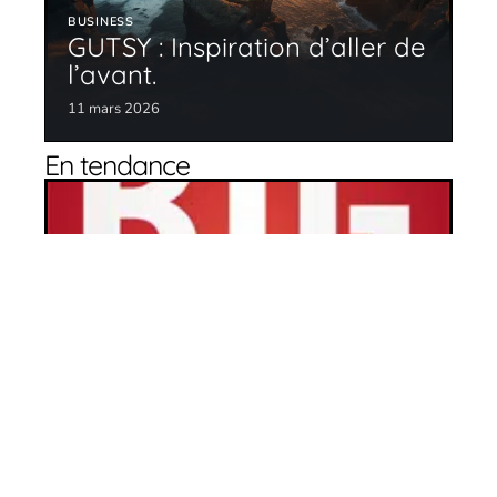
BUSINESS
GUTSY : Inspiration d’aller de
l’avant.
11 mars 2026
En tendance
La voie du succès
11 mars 2026