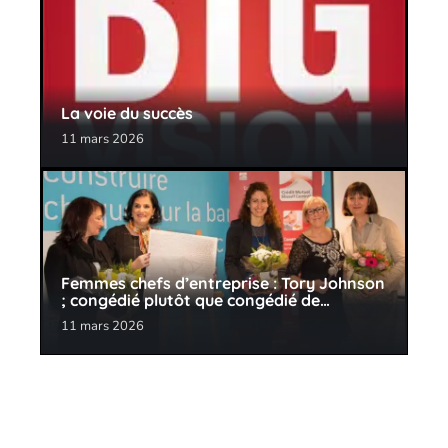
La voie du succès
11 mars 2026
Femmes chefs d’entreprise : Tory Johnson
; congédié plutôt que congédié de…
11 mars 2026