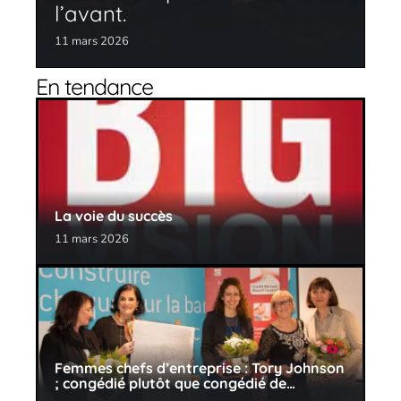
l’avant.
11 mars 2026
En tendance
La voie du succès
11 mars 2026
Femmes chefs d’entreprise : Tory Johnson
; congédié plutôt que congédié de…