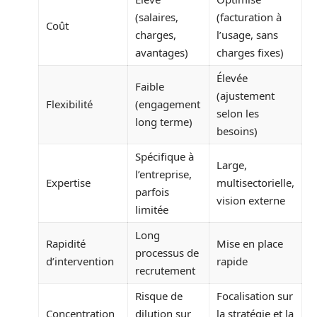
(salaires,
(facturation à
Coût
charges,
l’usage, sans
avantages)
charges fixes)
Élevée
Faible
(ajustement
Flexibilité
(engagement
selon les
long terme)
besoins)
Spécifique à
Large,
l’entreprise,
Expertise
multisectorielle,
parfois
vision externe
limitée
Long
Rapidité
Mise en place
processus de
d’intervention
rapide
recrutement
Risque de
Focalisation sur
Concentration
dilution sur
la stratégie et la