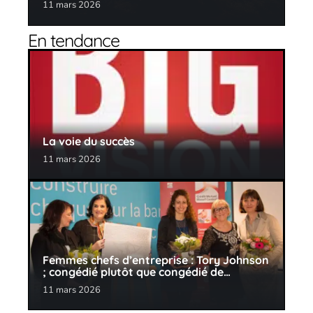
11 mars 2026
En tendance
La voie du succès
11 mars 2026
Femmes chefs d’entreprise : Tory Johnson
; congédié plutôt que congédié de…
11 mars 2026