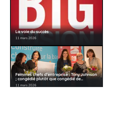
La voie du succès
11 mars 2026
Femmes chefs d’entreprise : Tory Johnson
; congédié plutôt que congédié de…
11 mars 2026