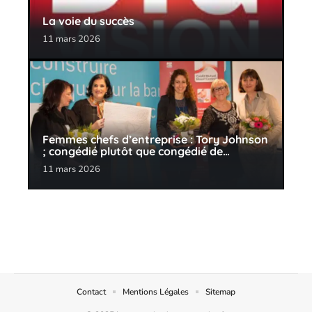
La voie du succès
11 mars 2026
Femmes chefs d’entreprise : Tory Johnson
; congédié plutôt que congédié de…
11 mars 2026
Contact
Mentions Légales
Sitemap