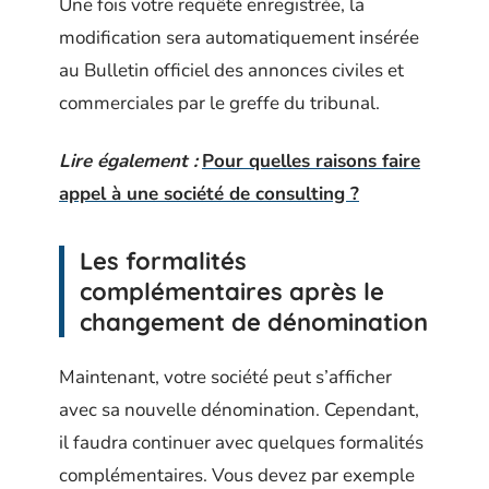
Une fois votre requête enregistrée, la
modification sera automatiquement insérée
au Bulletin officiel des annonces civiles et
commerciales par le greffe du tribunal.
Lire également :
Pour quelles raisons faire
appel à une société de consulting ?
Les formalités
complémentaires après le
changement de dénomination
Maintenant, votre société peut s’afficher
avec sa nouvelle dénomination. Cependant,
il faudra continuer avec quelques formalités
complémentaires. Vous devez par exemple