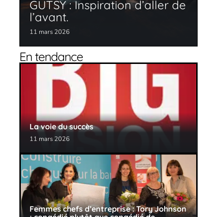
GUTSY : Inspiration d’aller de
l’avant.
11 mars 2026
En tendance
La voie du succès
11 mars 2026
Femmes chefs d’entreprise : Tory Johnson
; congédié plutôt que congédié de…