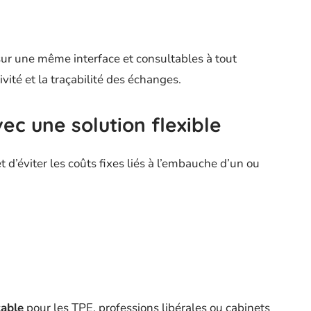
r une même interface et consultables à tout
tivité et la traçabilité des échanges.
ec une solution flexible
 d’éviter les coûts fixes liés à l’embauche d’un ou
table
pour les TPE, professions libérales ou cabinets