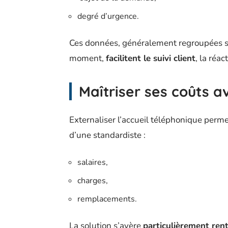
degré d’urgence.
Ces données, généralement regroupées su
moment,
facilitent le suivi client
, la réac
Maîtriser ses coûts av
Externaliser l’accueil téléphonique permet
d’une standardiste :
salaires,
charges,
remplacements.
La solution s’avère
particulièrement ren