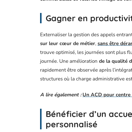
Gagner en productivi
Externaliser la gestion des appels entra
sur leur cœur de métier
,
sans être déra
trouve optimisé, les journées sont plus flu
journée. Une amélioration
de la qualité d
rapidement être observée après l’intégra
structures où la charge administrative es
A lire également :
Un ACD pour centre d
Bénéficier d’un accue
personnalisé