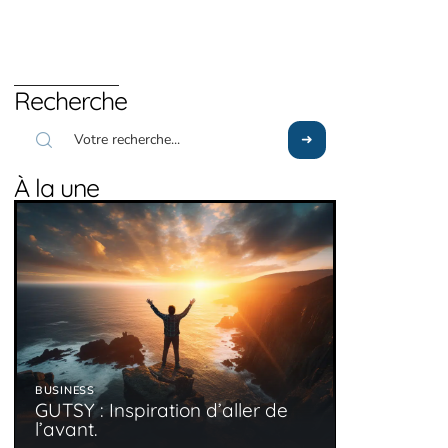
Recherche
À la une
BUSINESS
GUTSY : Inspiration d’aller de
l’avant.