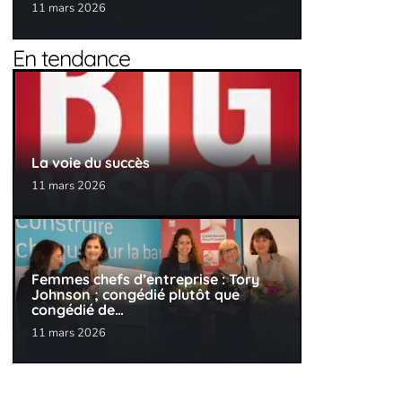
11 mars 2026
En tendance
La voie du succès
11 mars 2026
Femmes chefs d’entreprise : Tory
Johnson ; congédié plutôt que
congédié de…
11 mars 2026