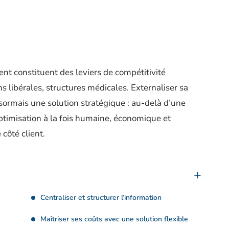
lient constituent des leviers de compétitivité
ns libérales, structures médicales. Externaliser sa
rmais une solution stratégique : au-delà d’une
’optimisation à la fois humaine, économique et
 côté client.
Centraliser et structurer l’information
Maîtriser ses coûts avec une solution flexible