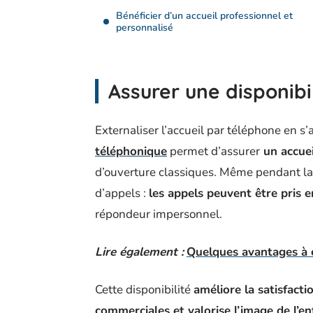
Bénéficier d’un accueil professionnel et
personnalisé
Assurer une disponibil
Externaliser l’accueil par téléphone en 
téléphonique
permet d’assurer
un accuei
d’ouverture classiques. Même pendant la 
d’appels :
les appels peuvent être pris
répondeur impersonnel.
Lire également :
Quelques avantages à e
Cette disponibilité
améliore la satisfacti
commerciales et valorise l’image de l’en