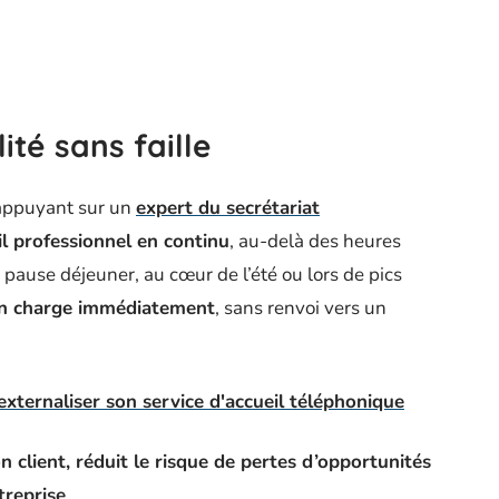
ité sans faille
s’appuyant sur un
expert du secrétariat
l professionnel en continu
, au-delà des heures
pause déjeuner, au cœur de l’été ou lors de pics
 en charge immédiatement
, sans renvoi vers un
xternaliser son service d'accueil téléphonique
on client, réduit le risque de pertes d’opportunités
treprise
.