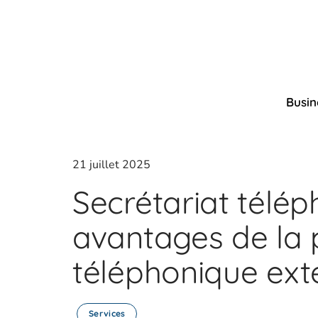
Busin
21 juillet 2025
Secrétariat télép
avantages de la
téléphonique ext
Services