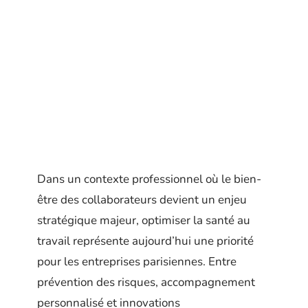
Dans un contexte professionnel où le bien-
être des collaborateurs devient un enjeu
stratégique majeur, optimiser la santé au
travail représente aujourd’hui une priorité
pour les entreprises parisiennes. Entre
prévention des risques, accompagnement
personnalisé et innovations