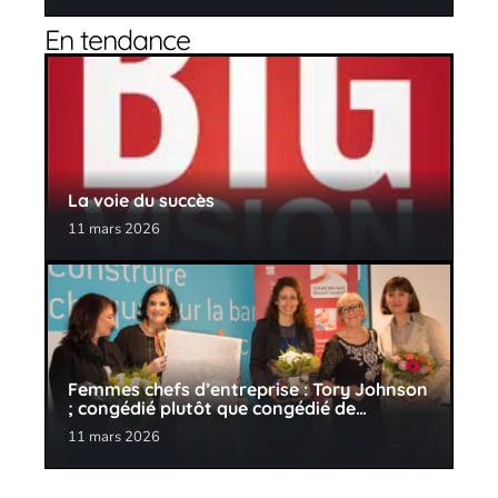
En tendance
La voie du succès
11 mars 2026
Femmes chefs d’entreprise : Tory Johnson
; congédié plutôt que congédié de…
11 mars 2026