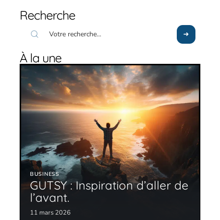
Recherche
À la une
BUSINESS
GUTSY : Inspiration d’aller de
l’avant.
11 mars 2026