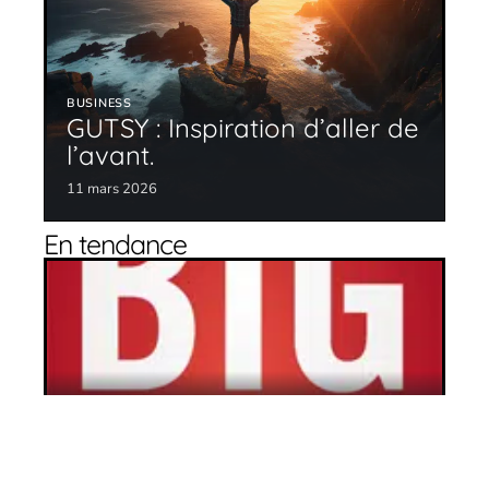
BUSINESS
GUTSY : Inspiration d’aller de
l’avant.
11 mars 2026
En tendance
La voie du succès
11 mars 2026