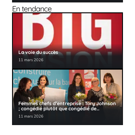
En tendance
La voie du succès
11 mars 2026
Femmes chefs d’entreprise : Tory Johnson
; congédié plutôt que congédié de…
11 mars 2026