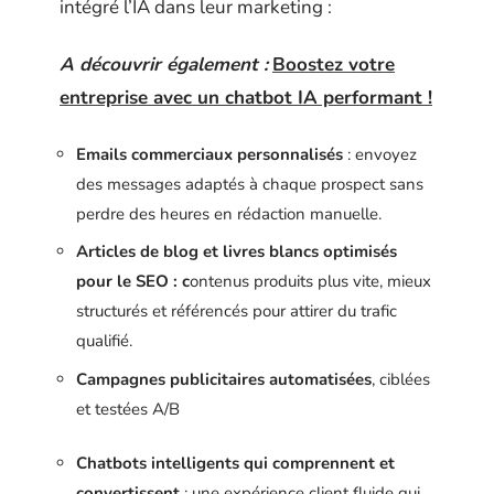
intégré l’IA dans leur marketing :
A découvrir également :
Boostez votre
entreprise avec un chatbot IA performant !
Emails commerciaux personnalisés
: envoyez
des messages adaptés à chaque prospect sans
perdre des heures en rédaction manuelle.
Articles de blog et livres blancs optimisés
pour le SEO : c
ontenus produits plus vite, mieux
structurés et référencés pour attirer du trafic
qualifié.
Campagnes publicitaires automatisées
, ciblées
et testées A/B
Chatbots intelligents qui comprennent et
convertissent
: une expérience client fluide qui