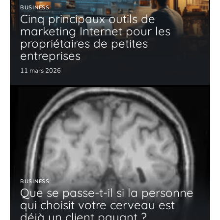
BUSINESS
Cinq principaux outils de
marketing Internet pour les
propriétaires de petites
entreprises
11 mars 2026
BUSINESS
Que se passe-t-il si la personne
qui choisit votre cerveau est
déjà un client payant ?