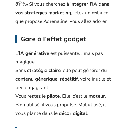
ðŸ‘‰ Si vous cherchez
à intégrer
l’IA dans
vos stratégies marketing
, jetez un œil à ce
que propose Adrénaline, vous allez adorer.
Gare à l’effet gadget
L’
IA générative
est puissante… mais pas
magique.
Sans
stratégie claire
, elle peut générer du
contenu générique
,
répétitif
, voire inutile et
peu engageant.
Vous restez le
pilote
. Elle, c’est le
moteur
.
Bien utilisé, il vous propulse. Mal utilisé, il
vous plante dans le
décor digital
.