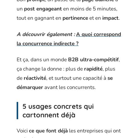
un
post engageant
en moins de 5 minutes,
tout en gagnant en
pertinence
et en
impact
.
A découvrir également :
A quoi correspond
la concurrence indirecte ?
Et ça, dans un monde
B2B ultra-compétitif
,
ça change la donne : plus de
rapidité
, plus
de
réactivité
, et surtout une capacité à
se
démarquer
avant les concurrents.
5 usages concrets qui
cartonnent déjà
Voici
ce que font déjà
les entreprises qui ont