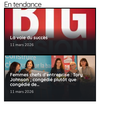
En tendance
La voie du succès
11 mars 2026
Femmes chefs d’entreprise : Tory
Johnson ; congédié plutôt que
congédié de…
11 mars 2026