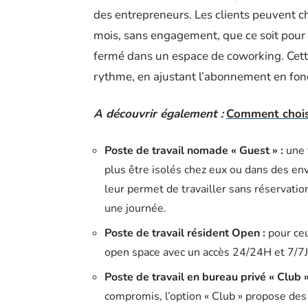
des entrepreneurs. Les clients peuvent c
mois, sans engagement, que ce soit pour
fermé dans un espace de coworking. Cette 
rythme, en ajustant l’abonnement en fonct
A découvrir également :
Comment choisi
Poste de travail nomade « Guest » :
une f
plus être isolés chez eux ou dans des e
leur permet de travailler sans réservatio
une journée.
Poste de travail résident Open :
pour ceu
open space avec un accès 24/24H et 7/7J
Poste de travail en bureau privé « Club »
compromis, l’option « Club » propose des 