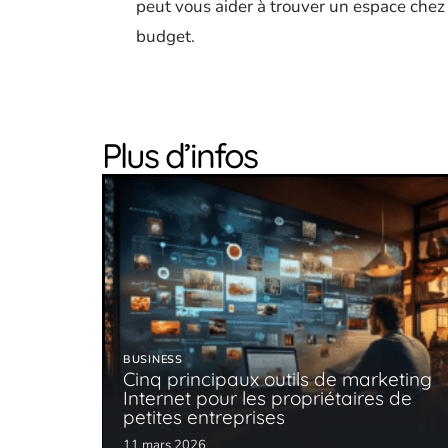
peut vous aider à trouver un espace chez 
budget.
Plus d’infos
BUSINESS
Cinq principaux outils de marketing
Internet pour les propriétaires de
petites entreprises
11 mars 2026