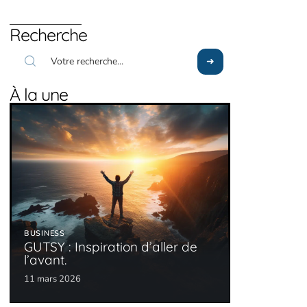
Recherche
À la une
BUSINESS
GUTSY : Inspiration d’aller de
l’avant.
11 mars 2026