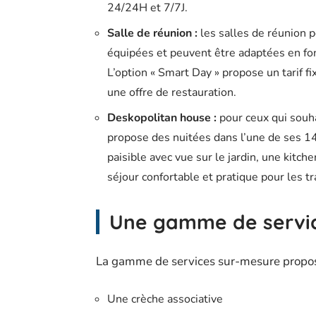
24/24H et 7/7J.
Salle de réunion :
les salles de réunion p
équipées et peuvent être adaptées en fon
L’option « Smart Day » propose un tarif f
une offre de restauration.
Deskopolitan house :
pour ceux qui souh
propose des nuitées dans l’une de ses 1
paisible avec vue sur le jardin, une kitc
séjour confortable et pratique pour les t
Une gamme de servic
La gamme de services sur-mesure propo
Une crèche associative