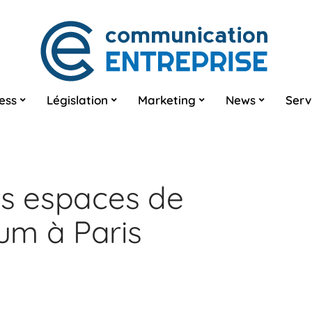
ess
Législation
Marketing
News
Serv
es espaces de
um à Paris