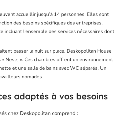
euvent accueillir jusqu’à 14 personnes. Elles sont
ction des besoins spécifiques des entreprises.
ixe incluant l’ensemble des services nécessaires dont
aitent passer la nuit sur place, Deskopolitan House
4 « Nests ». Ces chambres offrent un environnement
henette et une salle de bains avec WC séparés. Un
ravailleurs nomades.
es adaptés à vos besoins
sés chez Deskopolitan comprend :