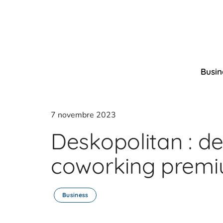
Busin
7 novembre 2023
Deskopolitan : d
coworking premi
Business