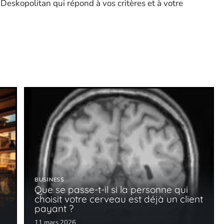
Deskopolitan qui répond à vos critères et à votre
BUSINESS
Que se passe-t-il si la personne qui
choisit votre cerveau est déjà un client
payant ?
11 mars 2026