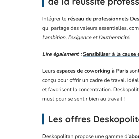
de la réussite profes
Intégrer le
réseau de professionnels Des
qui partage des valeurs essentielles, c
l’ambition, l’exigence et l’authenticité.
Lire également :
Sensibiliser à la cause
Leurs
espaces de coworking à Paris
sont
conçu pour offrir un cadre de travail idéa
et favorisent la concentration. Deskopol
must pour se sentir bien au travail !
Les offres Deskopoli
Deskopolitan propose une gamme d’
abo