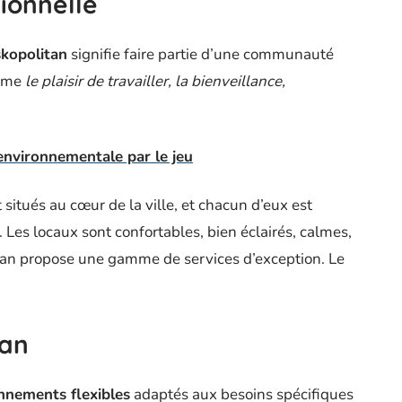
sionnelle
kopolitan
signifie faire partie d’une communauté
omme
le plaisir de travailler, la bienveillance,
 environnementale par le jeu
 situés au cœur de la ville, et chacun d’eux est
l. Les locaux sont confortables, bien éclairés, calmes,
itan propose une gamme de services d’exception. Le
tan
nnements flexibles
adaptés aux besoins spécifiques