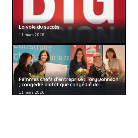
La voie du succès
11 mars 2026
Femmes chefs d’entreprise : Tory Johnson
; congédié plutôt que congédié de…
11 mars 2026