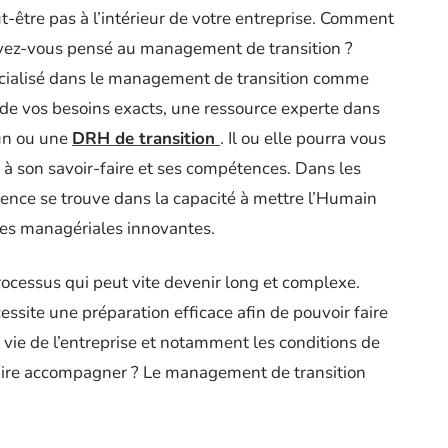
être pas à l’intérieur de votre entreprise. Comment
Avez-vous pensé au management de transition ?
écialisé dans le management de transition comme
de vos besoins exacts, une ressource experte dans
un ou une
DRH de transition
. Il ou elle pourra vous
 son savoir-faire et ses compétences. Dans les
férence se trouve dans la capacité à mettre l’Humain
ces managériales innovantes.
processus qui peut vite devenir long et complexe.
ssite une préparation efficace afin de pouvoir faire
 vie de l’entreprise et notamment les conditions de
e faire accompagner ? Le management de transition