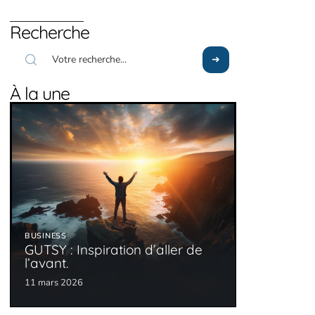
Recherche
À la une
BUSINESS
GUTSY : Inspiration d’aller de
l’avant.
11 mars 2026