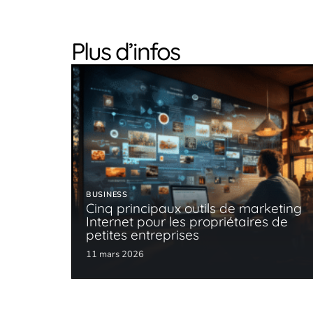
Plus d’infos
BUSINESS
Cinq principaux outils de marketing
Internet pour les propriétaires de
petites entreprises
11 mars 2026