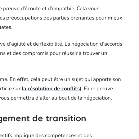
e preuve d’écoute et d’empathie. Cela vous
les préoccupations des parties prenantes pour mieux
uates.
e d’agilité et de flexibilité. La négociation d’accords
ions et des compromis pour réussir à trouver un
.
me. En effet, cela peut être un sujet qui apporte son
article sur
la résolution de conflits
). Faire preuve
ous permettra d’aller au bout de la négociation.
ement de transition
lectifs implique des compétences et des