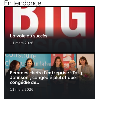
En tendance
La voie du succès
11 mars 2026
Femmes chefs d’entreprise : Tory
Johnson ; congédié plutôt que
congédié de…
11 mars 2026