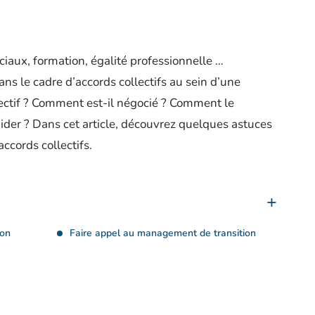
iaux, formation, égalité professionnelle …
s le cadre d’accords collectifs au sein d’une
lectif ? Comment est-il négocié ? Comment le
ider ? Dans cet article, découvrez quelques astuces
ccords collectifs.
ion
Faire appel au management de transition