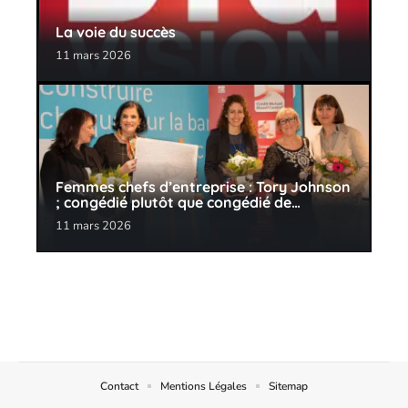
La voie du succès
11 mars 2026
Femmes chefs d’entreprise : Tory Johnson
; congédié plutôt que congédié de…
11 mars 2026
Contact
Mentions Légales
Sitemap