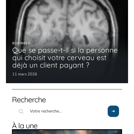
BUSINESS
Que se passe-t-il si la personne
qui choisit votre cerveau est
déjà un client payant ?
11 mars 2026
Recherche
À la une