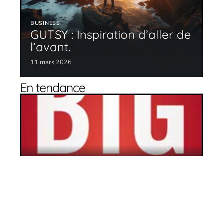
BUSINESS
GUTSY : Inspiration d’aller de
l’avant.
11 mars 2026
En tendance
La voie du succès
11 mars 2026