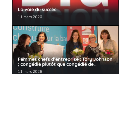
La voie du succès
11 mars 2026
Femmes chefs d’entreprise : Tory Johnson
; congédié plutôt que congédié de…
11 mars 2026
Contact
Mentions Légales
Sitemap