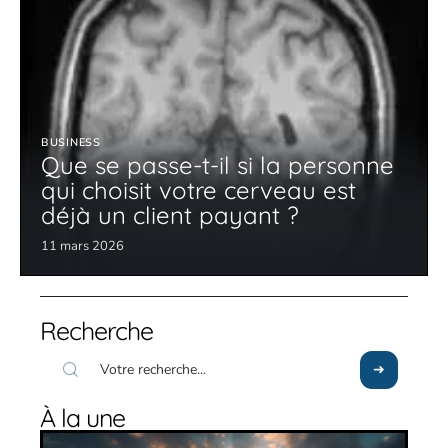
BUSINESS
Que se passe-t-il si la personne
qui choisit votre cerveau est
déjà un client payant ?
11 mars 2026
Recherche
À la une